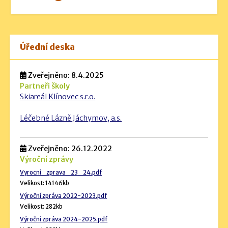
Úřední deska
Zveřejněno: 8.4.2025
Partneři školy
Skiareál Klínovec s.r.o.
Léčebné Lázně Jáchymov, a.s.
Zveřejněno: 26.12.2022
Výroční zprávy
Vyrocni_zprava_23_24.pdf
Velikost: 14146kb
Výroční zpráva 2022-2023.pdf
Velikost: 282kb
Výroční zpráva 2024-2025.pdf