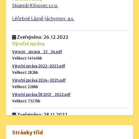
Skiareál Klínovec s.r.o.
Léčebné Lázně Jáchymov, a.s.
Zveřejněno: 26.12.2022
Výroční zprávy
Vyrocni_zprava_23_24.pdf
Velikost: 14146kb
Výroční zpráva 2022-2023.pdf
Velikost: 282kb
Výroční zpráva 2024-2025.pdf
Velikost: 228kb
Výroční zpráva ŠR 2021_2022.pdf
Velikost: 7327kb
Zveřejněno: 28.11.2022
Rozpočet školy
Stránky tříd