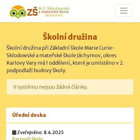
Školní družina
Školní družina při Základní škole Marie Curie-
Sklodowské a mateřské škole Jáchymov, okres
Karlovy Vary má 1 oddělení, které je umístěno v 2.
podpodlaží budovy školy.
V systému nejsou žádné články.
Úřední deska
Zveřejněno: 8.4.2025
Partneři školy