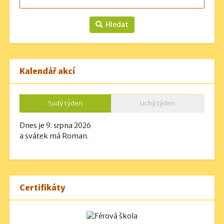
Hledat
Kalendář akcí
Sudý týden
Lichý týden
Dnes je 9. srpna 2026
a svátek má Roman.
Certifikáty