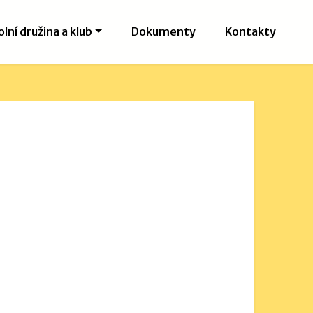
olní družina a klub
Dokumenty
Kontakty