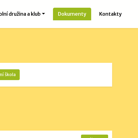
olní družina a klub
Dokumenty
Kontakty
ní škola