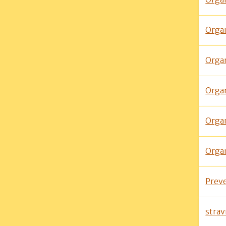
Orga
Orga
Orga
Orga
Orga
Prev
strav