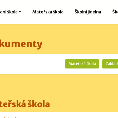
dní škola
Mateřská škola
Školní jídelna
Šk
kumenty
Mateřská škola
Základ
eřská škola