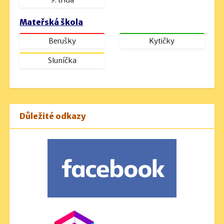
9. třída
Mateřská škola
Berušky
Kytičky
Sluníčka
Důležité odkazy