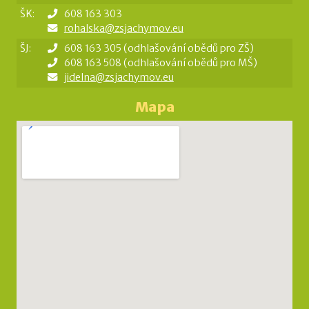
ŠK:
608 163 303
rohalska@zsjachymov.eu
ŠJ:
608 163 305 (odhlašování obědů pro ZŠ)
608 163 508 (odhlašování obědů pro MŠ)
jidelna@zsjachymov.eu
Mapa