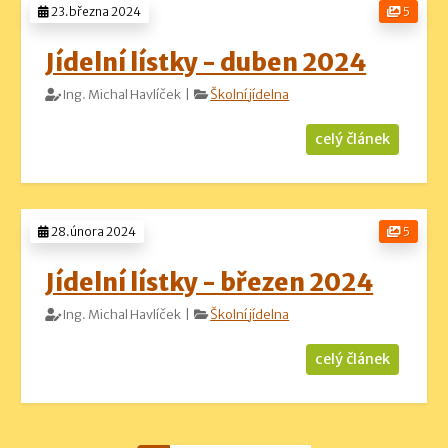
23.března 2024
5
Jídelní lístky - duben 2024
Ing. Michal Havlíček |
Školní jídelna
celý článek
28.února 2024
5
Jídelní lístky - březen 2024
Ing. Michal Havlíček |
Školní jídelna
celý článek