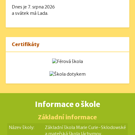
Dnes je 7. srpna 2026
a svátek má Lada.
Certifikáty
Informace o škole
Základní informace
Název školy:
Základní škola Marie Curie-Sklodowské
a mateřská škola Jáchymov,