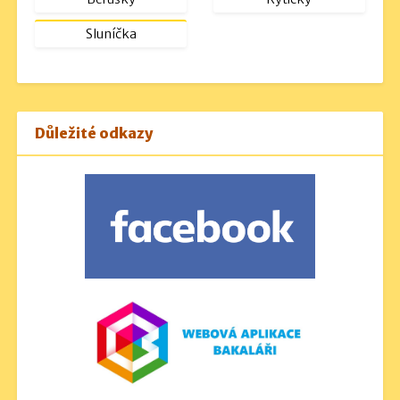
Sluníčka
Důležité odkazy