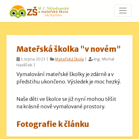
Mateřská školka "v novém"
3.srpna 2023 |
Mateřská škola
|
Ing. Michal
Havlíček |
Vymalování mateřské školky je zdárně a v
předstihu ukončeno. Výsledek je moc hezký.
Naše děti ve školce se již nyní mohou těšit
na krásně nově vymalované prostory.
Fotografie k článku