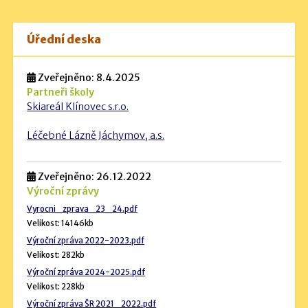
Úřední deska
Zveřejněno: 8.4.2025
Partneři školy
Skiareál Klínovec s.r.o.
Léčebné Lázně Jáchymov, a.s.
Zveřejněno: 26.12.2022
Výroční zprávy
Vyrocni_zprava_23_24.pdf
Velikost: 14146kb
Výroční zpráva 2022-2023.pdf
Velikost: 282kb
Výroční zpráva 2024-2025.pdf
Velikost: 228kb
Výroční zpráva ŠR 2021_2022.pdf