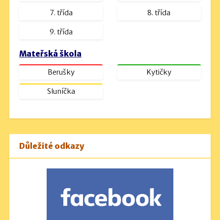
7. třída
8. třída
9. třída
Mateřská škola
Berušky
Kytičky
Sluníčka
Důležité odkazy