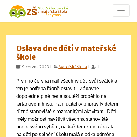
Oslava dne dětí v mateřské
škole
19.června 2023 |
Mateřská škola
|
|
Prvního června mají všechny děti svůj svátek a
ten je potřeba řádně oslavit. Zábavné
dopoledne plné her a soutěží proběhlo na
tartanovém hřišti. Paní učitelky připravily dětem
různá stanoviště s rozmanitými aktivitami. Děti
měly možnost navštívit všechna stanoviště
podle svého výběru, na každém z nich čekala
na děti po splnění úkolů malá sladká odměna.