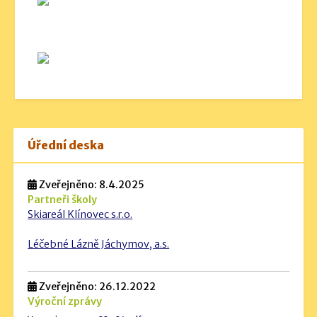
Úřední deska
Zveřejněno: 8.4.2025
Partneři školy
Skiareál Klínovec s.r.o.
Léčebné Lázně Jáchymov, a.s.
Zveřejněno: 26.12.2022
Výroční zprávy