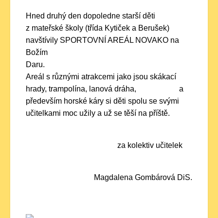
Hned druhý den dopoledne starší děti
z mateřské školy (třída Kytiček a Berušek)
navštívily SPORTOVNÍ AREÁL NOVAKO na
Božím
Daru.
Areál s různými atrakcemi jako jsou skákací
hrady, trampolína, lanová dráha, a
především horské káry si děti spolu se svými
učitelkami moc užily a už se těší na příště.
za kolektiv učitelek
Magdalena Gombárová DiS.