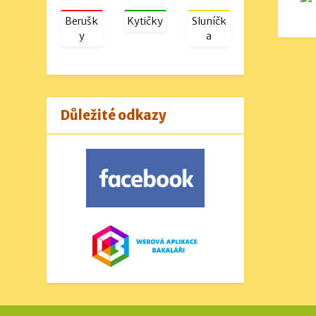
Berušk
Kytičky
Sluníčk
y
a
Důležité odkazy