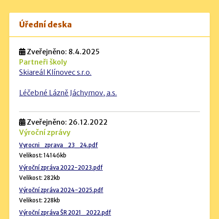
Úřední deska
Zveřejněno: 8.4.2025
Partneři školy
Skiareál Klínovec s.r.o.
Léčebné Lázně Jáchymov, a.s.
Zveřejněno: 26.12.2022
Výroční zprávy
Vyrocni_zprava_23_24.pdf
Velikost: 14146kb
Výroční zpráva 2022-2023.pdf
Velikost: 282kb
Výroční zpráva 2024-2025.pdf
Velikost: 228kb
Výroční zpráva ŠR 2021_2022.pdf